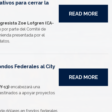
tivos para cerrar la
READ MORE
gresista Zoe Lofgren (CA-
n por parte del Comité de
ienda presentada por el
 datos.
ondos Federales al City
READ MORE
Y-13)
encabezará una
destinados a apoyar proyectos
de dólares en fondos federales