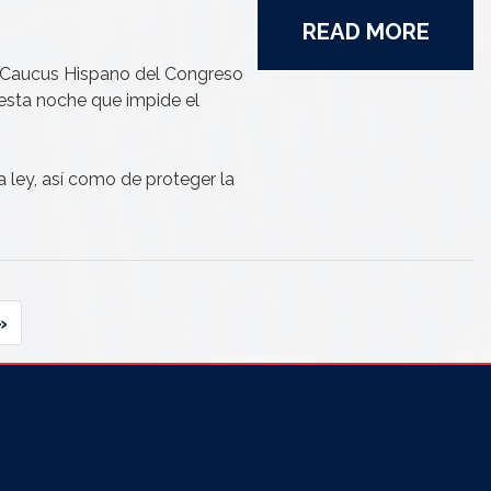
READ MORE
l Caucus Hispano del Congreso
o esta noche que impide el
a ley, así como de proteger la
»