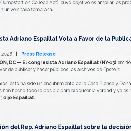
 (Jumpstart on College Act), cuyo objetivo es ampliar los pro
n universitaria temprana.
ta Adriano Espaillat Vota a Favor de la Public
, 2026
Press Release
, DC — El congresista Adriano Espaillat (NY-13)
emitió
vor de publicar y hacer públicos los archivos de Epstein:
ros, esto ha sido un encubrimiento de la Casa Blanca y Dona
s han hecho todo lo posible para bloquear la verdad y ya es 
”,
dijo Espaillat.
ón del Rep. Adriano Espaillat sobre la decisión