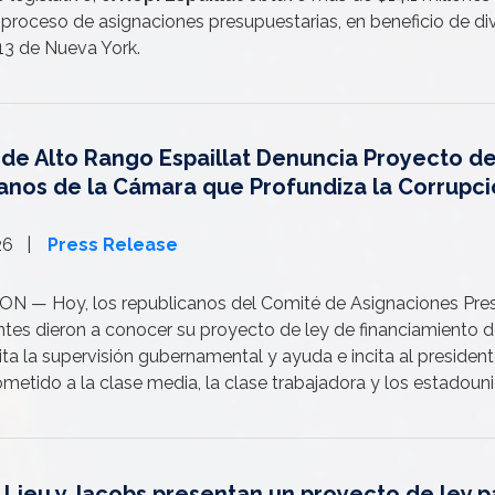
 proceso de asignaciones presupuestarias, en beneficio de div
13 de Nueva York.
de Alto Rango Espaillat Denuncia Proyecto de
anos de la Cámara que Profundiza la Corrupci
026
Press Release
— Hoy, los republicanos del Comité de Asignaciones Pres
tes dieron a conocer su proyecto de ley de financiamiento de
lita la supervisión gubernamental y ayuda e incita al preside
ometido a la clase media, la clase trabajadora y los estadoun
, Lieu y Jacobs presentan un proyecto de ley p