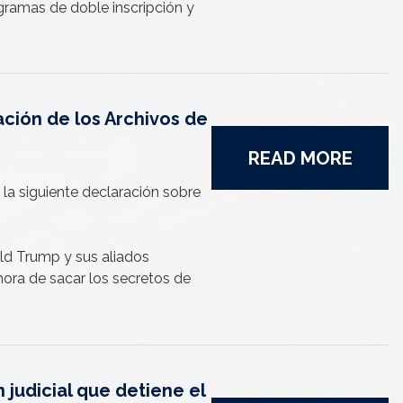
gramas de doble inscripción y
ación de los Archivos de
READ MORE
 la siguiente declaración sobre
ld Trump y sus aliados
hora de sacar los secretos de
 judicial que detiene el