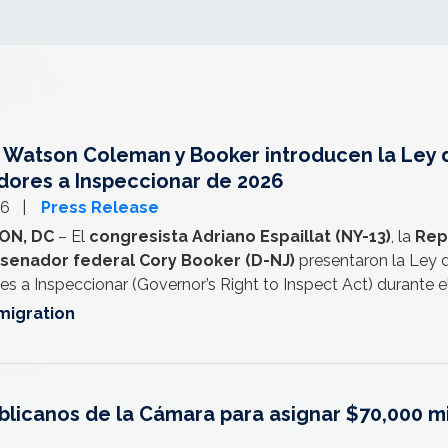
t, Watson Coleman y Booker introducen la Ley 
ores a Inspeccionar de 2026
26
Press Release
ON, DC
– El
congresista Adriano Espaillat (NY-13)
, la
Rep
senador federal Cory Booker (D-NJ)
presentaron la Ley 
s a Inspeccionar (Governor’s Right to Inspect Act) durante e
migration
ublicanos de la Cámara para asignar $70,000 mi